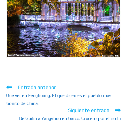
Entrada anterior
Que ver en Fenghuang. El que dicen es el pueblo más
bonito de China.
Siguiente entrada
De Guilin a Yangshuo en barco. Crucero por el rio Li