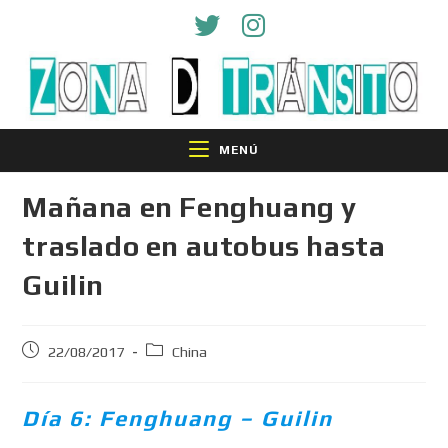
MENÚ
Mañana en Fenghuang y
traslado en autobus hasta
Guilin
22/08/2017
China
Día 6: Fenghuang – Guilin