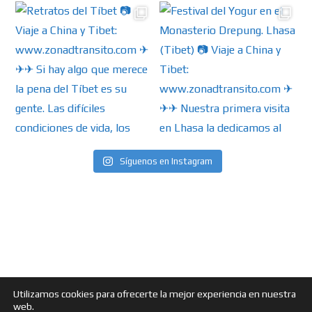
Síguenos en Instagram
Utilizamos cookies para ofrecerte la mejor experiencia en nuestra
web.