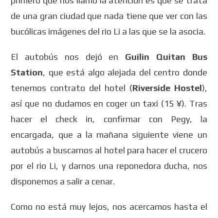
primero que nos llamó la atención es que se trata
de una gran ciudad que nada tiene que ver con las
bucólicas imágenes del rio Li a las que se la asocia.
El autobús nos dejó en
Guilin Quitan Bus
Station
, que está algo alejada del centro donde
tenemos contrato del hotel (
Riverside Hostel
),
así que no dudamos en coger un taxi (15 ¥). Tras
hacer el check in, confirmar con Pegy, la
encargada, que a la mañana siguiente viene un
autobús a buscarnos al hotel para hacer el crucero
por el rio Li, y darnos una reponedora ducha, nos
disponemos a salir a cenar.
Como no está muy lejos, nos acercamos hasta el