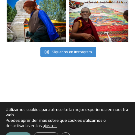
Síguenos en Instagram
Utilizamos cookies para ofrecerte la mejor experiencia en nuestra
web.
Puedes aprender más sobre qué cookies utilizamos o
desactivarlas en los
ajustes
.
ZonaDtransito - Blog de Viajes © 2013 - 2024 |
AVISO LEGAL - POLÍTICA DE PRIVACIDAD - COOKIES