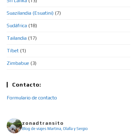
Sri Lanka
(13)
Suazilandia (Esuatini)
(7)
Sudáfrica
(18)
Tailandia
(17)
Tíbet
(1)
Zimbabue
(3)
Contacto:
Formulario de contacto
zonadtransito
Blog de viajes
Martina, Olalla y Sergio