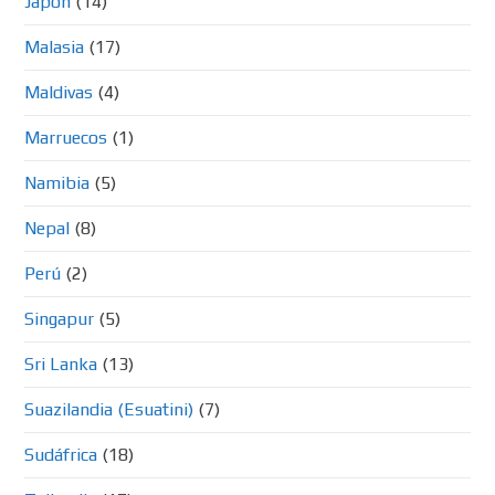
Japon
(14)
Malasia
(17)
Maldivas
(4)
Marruecos
(1)
Namibia
(5)
Nepal
(8)
Perú
(2)
Singapur
(5)
Sri Lanka
(13)
Suazilandia (Esuatini)
(7)
Sudáfrica
(18)