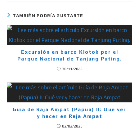
TAMBIÉN PODRÍA GUSTARTE
Excursión en barco Klotok por el
Parque Nacional de Tanjung Puting.
30/11/2022
Guía de Raja Ampat (Papúa) II: Qué ver
y hacer en Raja Ampat
02/02/2023