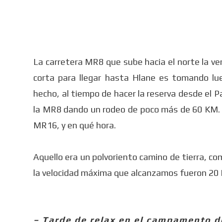
La carretera MR8 que sube hacia el norte la ve
corta para llegar hasta Hlane es tomando lu
hecho, al tiempo de hacer la reserva desde el 
la MR8 dando un rodeo de poco más de 60 KM. 
MR16, y en qué hora.
Aquello era un polvoriento camino de tierra, c
la velocidad máxima que alcanzamos fueron 20
– Tarde de relax en el campamento d