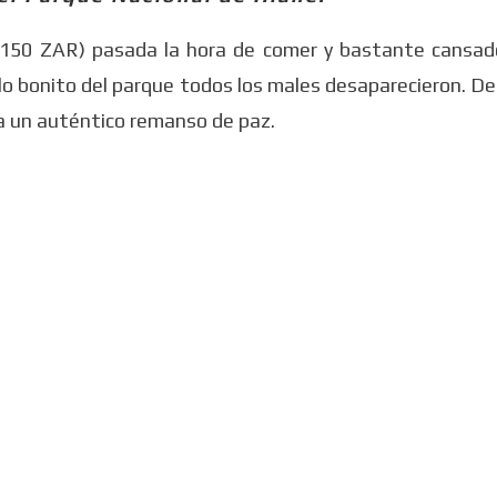
150 ZAR) pasada la hora de comer y bastante cansad
y lo bonito del parque todos los males desaparecieron. D
ra un auténtico remanso de paz.