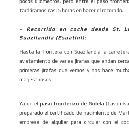
pocos kilómetros, pero entre el paso fronteri
tardáramos casi 5 horas en hacer el recorrido.
– Recorrido en coche desde St. L
Suazilandia (Esuatini):
Hasta la frontera con Suazilandia la carrete
avistamiento de varias jirafas que andan cerc
primeras jirafas que vemos y nos hace mucha
magestuosos.
Ya en el
paso fronterizo de Golela
(Lavumisa)
preparado el certificado de nacimiento de Marti
empresa de alquiler para circular con el c