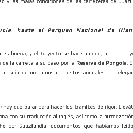
zo y las malas condiciones de las carreteras de Suazil
ucia, hasta el Parquen Nacional de Hla
ra es buena, y el trayecto se hace ameno, a lo que ay
a de la carreta a su paso por la
Reserva de Pongola
. 
 ilusión encontrarnos con estos animales tan elega
 hay que parar para hacer los trámites de rigor. Llev
na con su traducción al inglés, así como la autorización
oche por Suazilandia, documentos que habíamos leíd