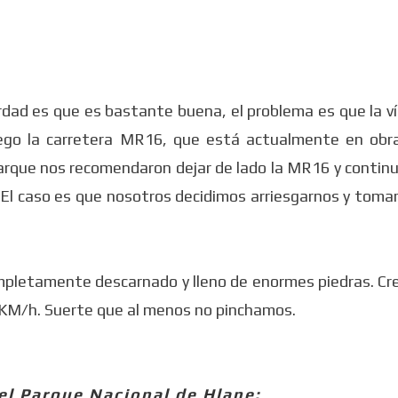
rdad es que es bastante buena, el problema es que la v
ego la carretera MR16, que está actualmente en obr
Parque nos recomendaron dejar de lado la MR16 y continu
El caso es que nosotros decidimos arriesgarnos y toma
ompletamente descarnado y lleno de enormes piedras. Cr
 KM/h. Suerte que al menos no pinchamos.
el Parque Nacional de Hlane: