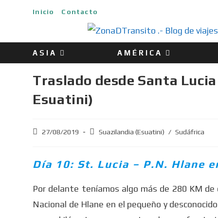
Inicio
Contacto
ASIA
AMÉRICA
Traslado desde Santa Lucia 
Esuatini)
27/08/2019
Suazilandia (Esuatini)
/
Sudáfrica
Día 10: St. Lucia – P.N. Hlane e
Por delante teníamos algo más de 280 KM de ca
Nacional de Hlane en el pequeño y desconocido