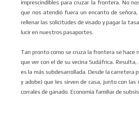
imprescindibles para cruzar la frontera. No no
que nos atendió fuera un encanto de señora, m
rellenar las solicitudes de visado y pagar la ta
lucir en nuestros pasaportes.
Tan pronto como se cruza la frontera se hace m
que ver con el de su vecina Sudáfrica. Resulta
es la más subdesarrollada. Desde la carretera 
y adobe) que les sirven de casa, junto con las
corrales de ganado. Economía familiar de subsis