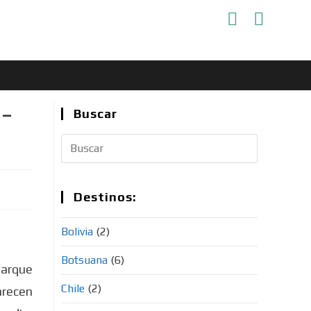
 –
Buscar
Destinos:
Bolivia
(2)
Botsuana
(6)
Parque
Chile
(2)
arecen