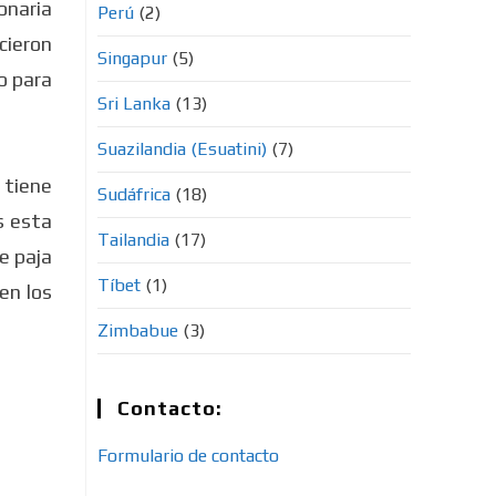
onaria
Perú
(2)
cieron
Singapur
(5)
to para
Sri Lanka
(13)
Suazilandia (Esuatini)
(7)
 tiene
Sudáfrica
(18)
s esta
Tailandia
(17)
e paja
Tíbet
(1)
en los
Zimbabue
(3)
Contacto:
Formulario de contacto