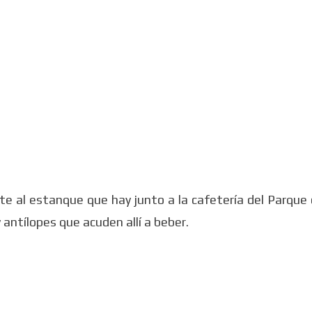
e al estanque que hay junto a la cafetería del Parque
antílopes que acuden allí a beber.