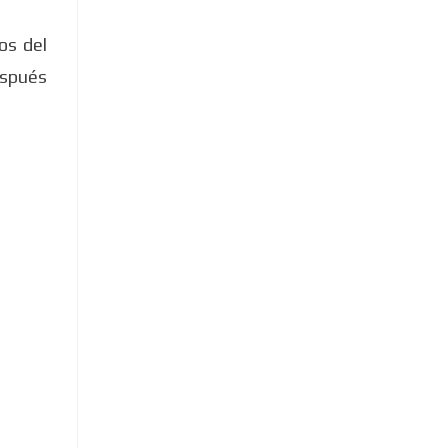
os del
espués