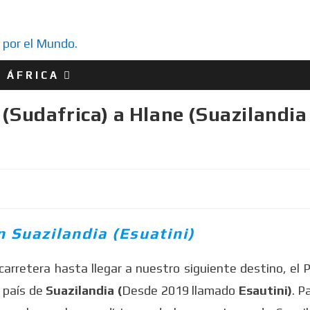
ÁFRICA
(Sudafrica) a Hlane (Suazilandia
n Suazilandia (Esuatini)
rretera hasta llegar a nuestro siguiente destino, el 
 país de
Suazilandia (
Desde 2019 llamado
Esautini)
. P