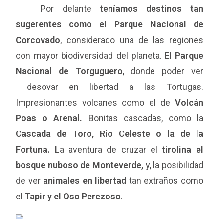
Por delante
teníamos destinos tan
sugerentes como el Parque Nacional de
Corcovado
, considerado una de las regiones
con mayor biodiversidad del planeta. El
Parque
Nacional de Torguguero
, donde poder ver
desovar en libertad a las Tortugas.
Impresionantes volcanes como el de
Volcán
Poas o Arenal.
Bonitas cascadas, como la
Cascada de Toro, Rio Celeste o la de la
Fortuna. L
a aventura de cruzar el
tirolina el
bosque nuboso de Monteverde,
y, la posibilidad
de ver
animales en libertad
tan extraños como
el
Tapir y el Oso Perezoso
.