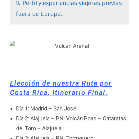
9.
Perfil y experiencias viajeras previas
fuera de Europa.
Elección de nuestra Ruta por
Costa Rica.
Itinerario Final.
Día 1: Madrid – San José
Día 2: Alajuela – P.N. Volcán Poas – Cataratas
del Toro – Alajuela.
Día 3: Alajuela – P.N. Tortuguero.