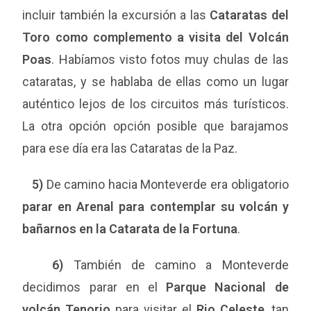
incluir también la excursión a las
Cataratas del
Toro como complemento a visita del Volcán
Poas
. Habíamos visto fotos muy chulas de las
cataratas, y se hablaba de ellas como un lugar
auténtico lejos de los circuitos más turísticos.
La otra opción opción posible que barajamos
para ese día era las Cataratas de la Paz.
5)
De camino hacia Monteverde era obligatorio
parar en Arenal para contemplar su volcán y
bañarnos en la Catarata de la Fortuna
.
6)
También de camino a Monteverde
decidimos parar en el
Parque Nacional de
volcán Tenorio
para visitar el
Rio Celeste
, tan