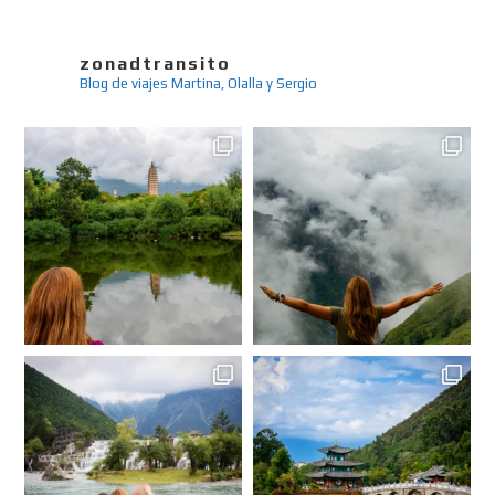
zonadtransito
Blog de viajes
Martina, Olalla y Sergio