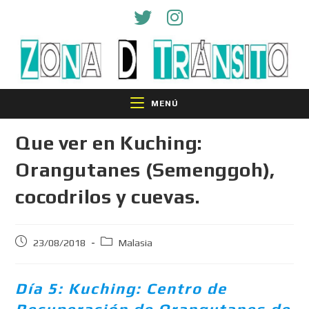
MENÚ
Que ver en Kuching:
Orangutanes (Semenggoh),
cocodrilos y cuevas.
23/08/2018
Malasia
Día 5: Kuching: Centro de