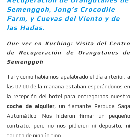
Recuperación de Orangutanes de
Semenggoh, Jong’s Crocodile
Farm, y Cuevas del Viento y de
las Hadas.
Que ver en Kuching: Visita del Centro
de Recuperación de Orangutanes de
Semenggoh
Tal y como habíamos apalabrado el día anterior, a
las 07:00 de la mañana estaban esperándonos en
la recepción del hotel para entregarnos nuestro
coche de alquiler
, un flamante Perouda Saga
Automático. Nos hicieron firmar un pequeño
contrato, pero no nos pidieron ni deposito, ni
tarjeta de ningún tipo.